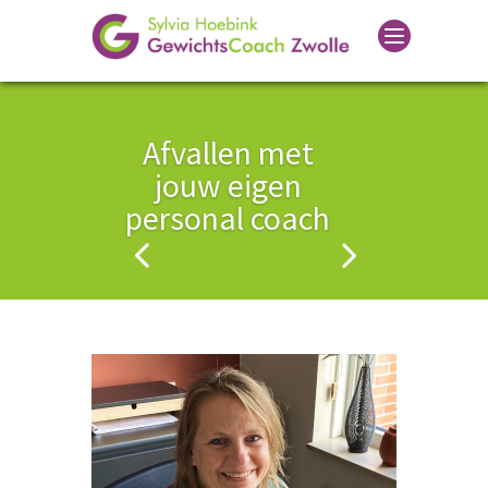
Afvallen met
jouw eigen
personal coach