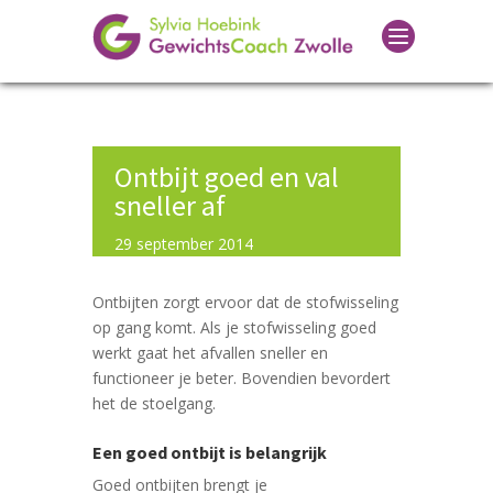
Ontbijt goed en val
sneller af
29 september 2014
Ontbijten zorgt ervoor dat de stofwisseling
op gang komt. Als je stofwisseling goed
werkt gaat het afvallen sneller en
functioneer je beter. Bovendien bevordert
het de stoelgang.
Een goed ontbijt is belangrijk
Goed ontbijten brengt je