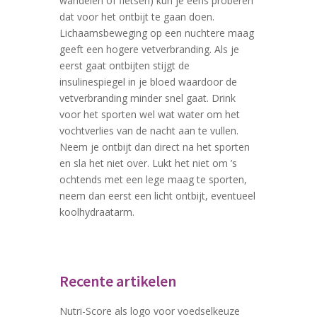
wandelen of fietsen) kun je eens proberen
dat voor het ontbijt te gaan doen.
Lichaamsbeweging op een nuchtere maag
geeft een hogere vetverbranding. Als je
eerst gaat ontbijten stijgt de
insulinespiegel in je bloed waardoor de
vetverbranding minder snel gaat. Drink
voor het sporten wel wat water om het
vochtverlies van de nacht aan te vullen.
Neem je ontbijt dan direct na het sporten
en sla het niet over. Lukt het niet om ’s
ochtends met een lege maag te sporten,
neem dan eerst een licht ontbijt, eventueel
koolhydraatarm.
Recente artikelen
Nutri-Score als logo voor voedselkeuze