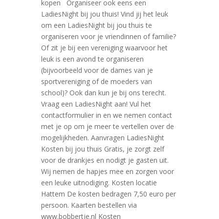
kopen Organiseer ook eens een
LadiesNight bij jou thuis! Vind jij het leuk
om een LadiesNight bij jou thuis te
organiseren voor je vriendinnen of familie?
Of zit je bij een vereniging waarvoor het
leuk is een avond te organiseren
(bijvoorbeeld voor de dames van je
sportvereniging of de moeders van
school)? Ook dan kun je bij ons terecht.
Vraag een LadiesNight aan! Vul het
contactformulier in en we nemen contact
met je op om je meer te vertellen over de
mogelijkheden. Aanvragen LadiesNight
Kosten bij jou thuis Gratis, je zorgt zelf
voor de drankjes en nodigt je gasten uit.
Wij nemen de hapjes mee en zorgen voor
een leuke uitnodiging. Kosten locatie
Hattem De kosten bedragen 7,50 euro per
persoon. Kaarten bestellen via
www.bobbertje.nl Kosten