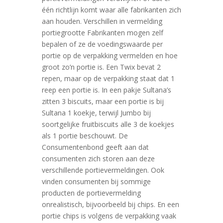
één richtlijn komt waar alle fabrikanten zich
aan houden. Verschillen in vermelding
portiegrootte Fabrikanten mogen zelf
bepalen of ze de voedingswaarde per
portie op de verpakking vermelden en hoe
groot zo’n portie is. Een Twix bevat 2
repen, maar op de verpakking staat dat 1
reep een portie is. In een pakje Sultana’s
zitten 3 biscuits, maar een portie is bij
Sultana 1 koekje, terwijl Jumbo bij
soortgelijke fruitbiscuits alle 3 de koekjes
als 1 portie beschouwt. De
Consumentenbond geeft aan dat
consumenten zich storen aan deze
verschillende portievermeldingen. Ook
vinden consumenten bij sommige
producten de portievermelding
onrealistisch, bijvoorbeeld bij chips. En een
portie chips is volgens de verpakking vaak