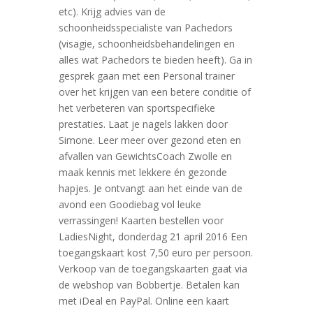
etc). Krijg advies van de
schoonheidsspecialiste van Pachedors
(visagie, schoonheidsbehandelingen en
alles wat Pachedors te bieden heeft). Ga in
gesprek gaan met een Personal trainer
over het krijgen van een betere conditie of
het verbeteren van sportspecifieke
prestaties. Laat je nagels lakken door
Simone. Leer meer over gezond eten en
afvallen van GewichtsCoach Zwolle en
maak kennis met lekkere én gezonde
hapjes. Je ontvangt aan het einde van de
avond een Goodiebag vol leuke
verrassingen! Kaarten bestellen voor
LadiesNight, donderdag 21 april 2016 Een
toegangskaart kost 7,50 euro per persoon.
Verkoop van de toegangskaarten gaat via
de webshop van Bobbertje. Betalen kan
met iDeal en PayPal. Online een kaart