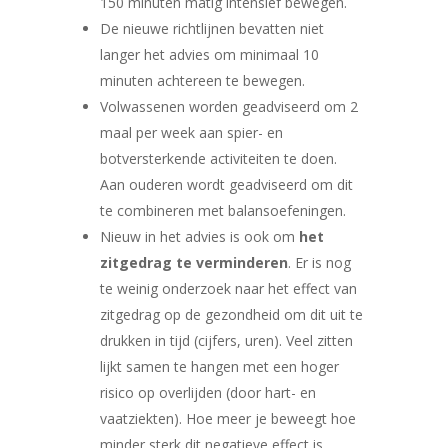
150 minuten matig intensief bewegen.
De nieuwe richtlijnen bevatten niet
langer het advies om minimaal 10
minuten achtereen te bewegen.
Volwassenen worden geadviseerd om 2
maal per week aan spier- en
botversterkende activiteiten te doen.
Aan ouderen wordt geadviseerd om dit
te combineren met balansoefeningen.
Nieuw in het advies is ook om
het
zitgedrag te verminderen
. Er is nog
te weinig onderzoek naar het effect van
zitgedrag op de gezondheid om dit uit te
drukken in tijd (cijfers, uren). Veel zitten
lijkt samen te hangen met een hoger
risico op overlijden (door hart- en
vaatziekten). Hoe meer je beweegt hoe
minder sterk dit negatieve effect is.