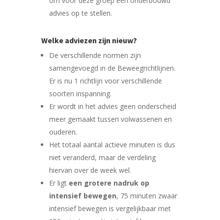
om voor deze groep een onderbouwd
advies op te stellen.
Welke adviezen zijn nieuw?
De verschillende normen zijn
samengevoegd in de Beweegrichtlijnen.
Er is nu 1 richtlijn voor verschillende
soorten inspanning.
Er wordt in het advies geen onderscheid
meer gemaakt tussen volwassenen en
ouderen.
Het totaal aantal actieve minuten is dus
niet veranderd, maar de verdeling
hiervan over de week wel.
Er ligt
een grotere nadruk op
intensief bewegen
, 75 minuten zwaar
intensief bewegen is vergelijkbaar met