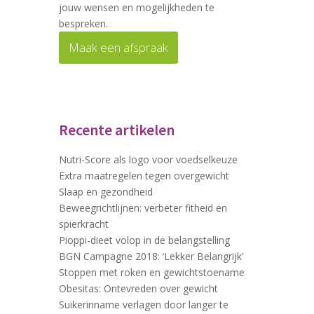
jouw wensen en mogelijkheden te
bespreken.
Maak een afspraak
Recente artikelen
Nutri-Score als logo voor voedselkeuze
Extra maatregelen tegen overgewicht
Slaap en gezondheid
Beweegrichtlijnen: verbeter fitheid en
spierkracht
Pioppi-dieet volop in de belangstelling
BGN Campagne 2018: ‘Lekker Belangrijk’
Stoppen met roken en gewichtstoename
Obesitas: Ontevreden over gewicht
Suikerinname verlagen door langer te